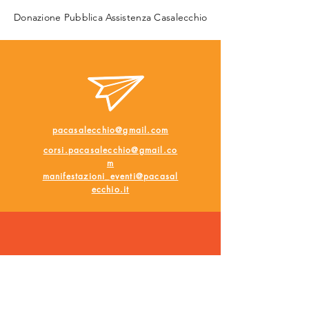
Donazione Pubblica Assistenza Casalecchio
pacasalecchio@gmail.com
corsi.pacasalecchio@gmail.co
m
manifestazioni_eventi@pacasal
ecchio.it